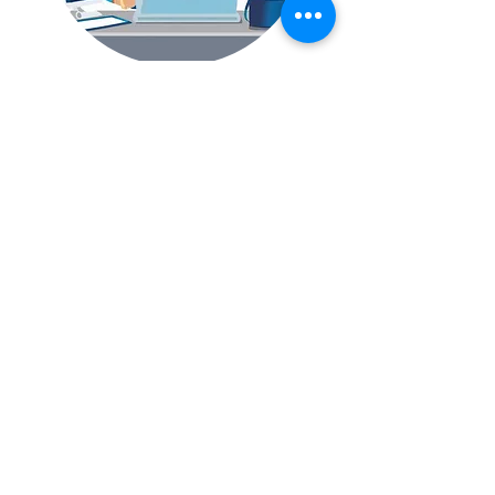
Vacature: Information Security
Analyst
Zaandam
Lees meer...
+31 (0)20 532 0913