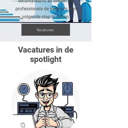
securityteams en bieden we
professionals de kans om hun
volgende stap te zetten.
Vacatures
Vacatures in de
spotlight